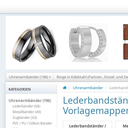
Uhrenarmbänder (196)
Ringe in Edelstahl (Partner-, Einzel- und Si
/
Uhrenarmbänder
/
Lederband
KATEGORIEN
Lederbandstän
Uhrenarmbänder (196)
Lederbänder (68)
Vorlagemappe
Metallbänder (49)
Zugbänder (43)
PVC / PU / Silikon Bänder
Lederbandständer /
Me