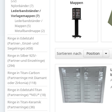
(22)
Mappen
Nylonbänder (7)
Lederbandständer /
Vorlagemappen (7)
Lederbandständer /
Mappen (5)
Metallbandmappe (2)
Ringe in Edelstahl
(Partner-, Einzel- und
Siegelringe) (458)
Sortieren nach
Position
Ringe in Silber 925/-
(Partner-und Einzelringe)
(294)
Ringe in Titan-Carbon
(Partnerringe mit Diamant
oder Zirkonia) (118)
Ringe in Edelstahl-Titan
(Partnerringe) *NEU* (18)
Ringe in Titan-Keramik
(Partnerringe) (36)