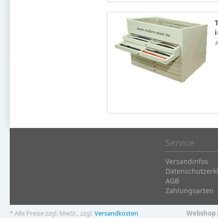
Service
Versandinfos
Datenschutzerk
AGB
Zahlungsarten
* Alle Preise zzgl. MwSt., zzgl.
Versandkosten
Webshop