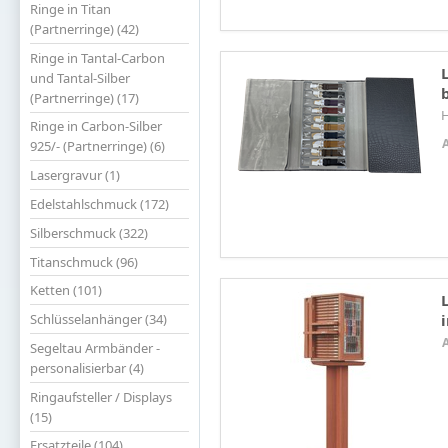
Ringe in Titan
(Partnerringe) (42)
Ringe in Tantal-Carbon
und Tantal-Silber
(Partnerringe) (17)
H
Ringe in Carbon-Silber
925/- (Partnerringe) (6)
Lasergravur (1)
Edelstahlschmuck (172)
Silberschmuck (322)
Titanschmuck (96)
Ketten (101)
Schlüsselanhänger (34)
Segeltau Armbänder -
personalisierbar (4)
Ringaufsteller / Displays
(15)
Ersatzteile (104)