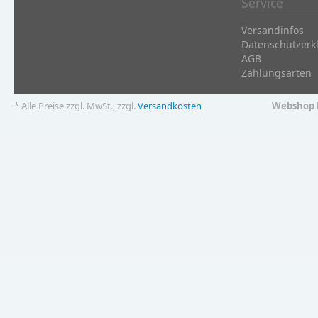
Service
Versandinfos
Datenschutzerk
AGB
Zahlungsarten
* Alle Preise zzgl. MwSt., zzgl.
Versandkosten
Webshop