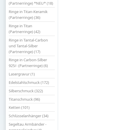
(Partnerringe) *NEU* (18)
Ringe in Titan-Keramik
(Partnerringe) (36)
Ringe in Titan
(Partnerringe) (42)
Ringe in Tantal-Carbon
und Tantal-Silber
(Partnerringe) (17)
Ringe in Carbon-Silber
925/- (Partnerringe) (6)
Lasergravur (1)
Edelstahlschmuck (172)
Silberschmuck (322)
Titanschmuck (96)
Ketten (101)
Schlüsselanhänger (34)
Segeltau Armbänder -
personalisierbar (4)