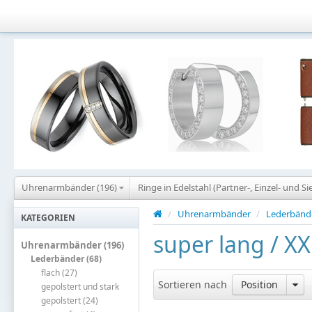
Uhrenarmbänder (196)
Ringe in Edelstahl (Partner-, Einzel- und Si
/
Uhrenarmbänder
/
Lederbänd
KATEGORIEN
super lang / XX
Uhrenarmbänder (196)
Lederbänder (68)
flach (27)
Sortieren nach
Position
gepolstert und stark
gepolstert (24)