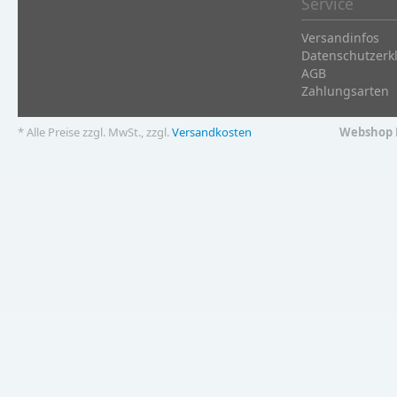
Service
Versandinfos
Datenschutzerk
AGB
Zahlungsarten
* Alle Preise zzgl. MwSt., zzgl.
Versandkosten
Webshop