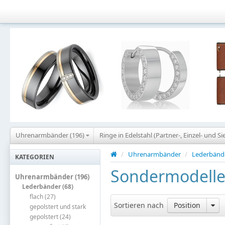
Uhrenarmbänder (196)
Ringe in Edelstahl (Partner-, Einzel- und Si
/
Uhrenarmbänder
/
Lederbänd
KATEGORIEN
Sondermodell
Uhrenarmbänder (196)
Lederbänder (68)
flach (27)
Sortieren nach
Position
gepolstert und stark
gepolstert (24)