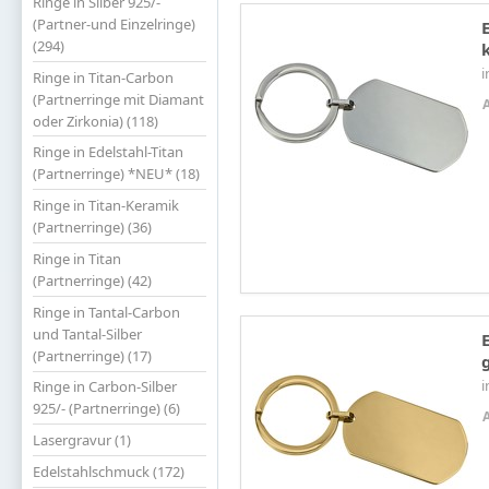
Ringe in Silber 925/-
(Partner-und Einzelringe)
(294)
i
Ringe in Titan-Carbon
(Partnerringe mit Diamant
oder Zirkonia) (118)
Ringe in Edelstahl-Titan
(Partnerringe) *NEU* (18)
Ringe in Titan-Keramik
(Partnerringe) (36)
Ringe in Titan
(Partnerringe) (42)
Ringe in Tantal-Carbon
und Tantal-Silber
(Partnerringe) (17)
i
Ringe in Carbon-Silber
925/- (Partnerringe) (6)
Lasergravur (1)
Edelstahlschmuck (172)