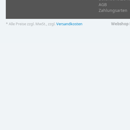
AGB
Zahlungsarten
* Alle Preise zzgl. MwSt., zzgl.
Versandkosten
Webshop