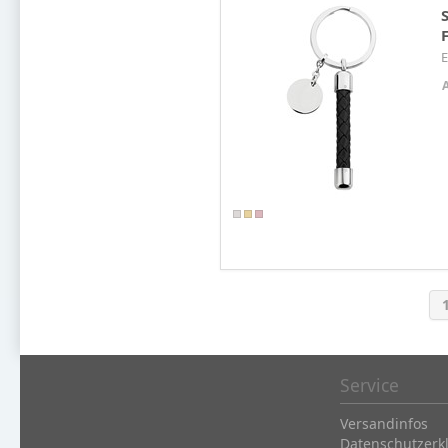
E
Service
Versandinfos
Datenschutzerk