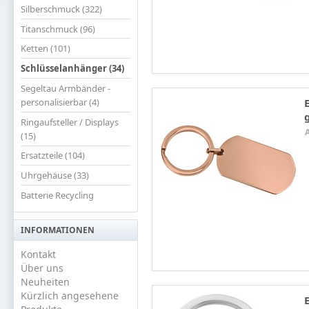
Silberschmuck (322)
Titanschmuck (96)
Ketten (101)
Schlüsselanhänger (34)
Segeltau Armbänder -
personalisierbar (4)
Ringaufsteller / Displays
(15)
Ersatzteile (104)
Uhrgehäuse (33)
Batterie Recycling
INFORMATIONEN
Kontakt
Über uns
Neuheiten
Kürzlich angesehene