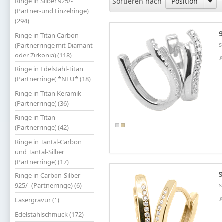
Ringe in Silber 925/-
Sortieren nach
Position
(Partner-und Einzelringe)
(294)
Ringe in Titan-Carbon
s
(Partnerringe mit Diamant
oder Zirkonia) (118)
Ringe in Edelstahl-Titan
(Partnerringe) *NEU* (18)
Ringe in Titan-Keramik
(Partnerringe) (36)
Ringe in Titan
(Partnerringe) (42)
Ringe in Tantal-Carbon
und Tantal-Silber
(Partnerringe) (17)
Ringe in Carbon-Silber
s
925/- (Partnerringe) (6)
Lasergravur (1)
Edelstahlschmuck (172)