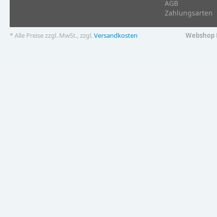
AGB
Zahlungsarten
* Alle Preise zzgl. MwSt., zzgl.
Versandkosten
Webshop