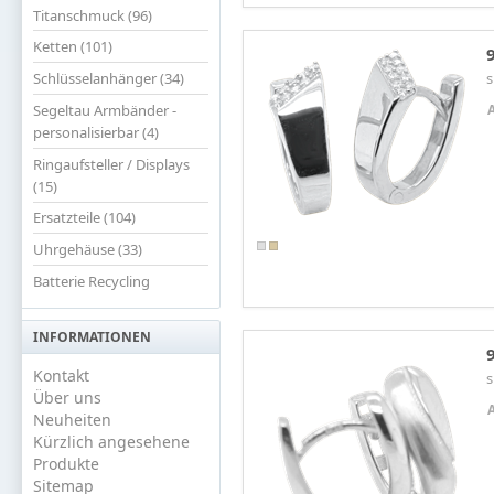
Titanschmuck (96)
Ketten (101)
s
Schlüsselanhänger (34)
Segeltau Armbänder -
personalisierbar (4)
Ringaufsteller / Displays
(15)
Ersatzteile (104)
Uhrgehäuse (33)
Batterie Recycling
INFORMATIONEN
Kontakt
s
Über uns
Neuheiten
Kürzlich angesehene
Produkte
Sitemap