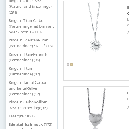
Ringe in Silber 925/-
(Partner-und Einzelringe)
(294)
b
Ringe in Titan-Carbon
(Partnerringe mit Diamant
oder Zirkonia) (118)
Ringe in Edelstahl-Titan
(Partnerringe) *NEU* (18)
Ringe in Titan-Keramik
(Partnerringe) (36)
Ringe in Titan
(Partnerringe) (42)
Ringe in Tantal-Carbon
und Tantal-Silber
(Partnerringe) (17)
E
Ringe in Carbon-Silber
925/- (Partnerringe) (6)
Lasergravur (1)
Edelstahlschmuck (172)