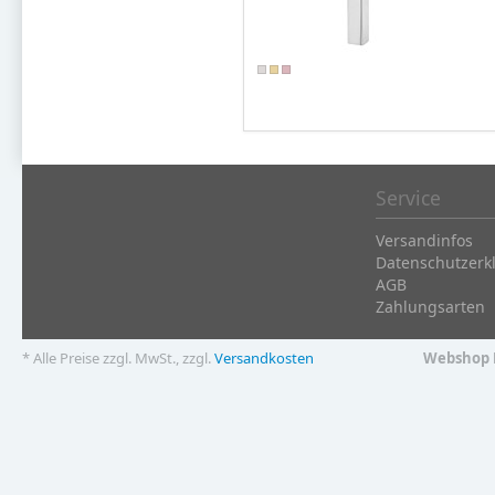
Service
Versandinfos
Datenschutzerk
AGB
Zahlungsarten
* Alle Preise zzgl. MwSt., zzgl.
Versandkosten
Webshop