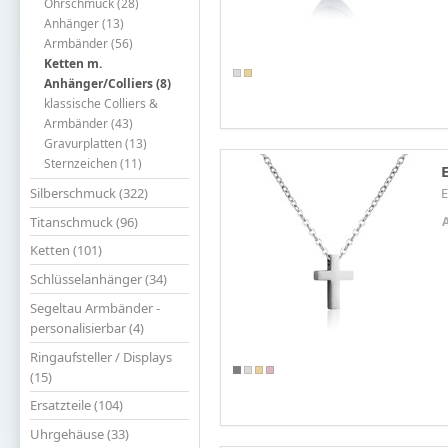
Ohrschmuck (28)
Anhänger (13)
Armbänder (56)
Ketten m.
Anhänger/Colliers (8)
klassische Colliers &
Armbänder (43)
Gravurplatten (13)
Sternzeichen (11)
Silberschmuck (322)
E
Titanschmuck (96)
Ketten (101)
Schlüsselanhänger (34)
Segeltau Armbänder -
personalisierbar (4)
Ringaufsteller / Displays
(15)
Ersatzteile (104)
Uhrgehäuse (33)