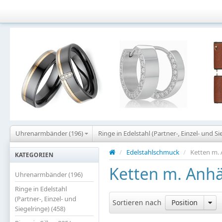
Uhrenarmbänder (196)
Ringe in Edelstahl (Partner-, Einzel- und Si
/
Edelstahlschmuck
/
Ketten m. 
KATEGORIEN
Ketten m. Anhä
Uhrenarmbänder (196)
Ringe in Edelstahl
(Partner-, Einzel- und
Sortieren nach
Position
Siegelringe) (458)