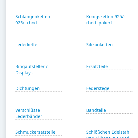
Schlangenketten
Königsketten 925/-
925/- rhod.
rhod. poliert
Lederkette
Silikonketten
Ringaufsteller /
Ersatzteile
Displays
Dichtungen
Federstege
Verschlüsse
Bandteile
Lederbänder
Schmuckersatzteile
Schlößchen Edelstahl