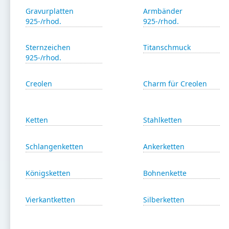
Gravurplatten
Armbänder
925-/rhod.
925-/rhod.
Sternzeichen
Titanschmuck
925-/rhod.
Creolen
Charm für Creolen
Ketten
Stahlketten
Schlangenketten
Ankerketten
Königsketten
Bohnenkette
Vierkantketten
Silberketten