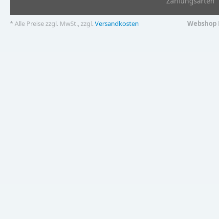
Zahlungsarten
* Alle Preise zzgl. MwSt., zzgl.
Versandkosten
Webshop