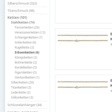
Silberschmuck (322)
Titanschmuck (96)
Ketten (101)
Stahlketten (74)
Panzerketten (26)
Venezianerketten (12)
Schlangenketten (7)
Ankerketten (6)
Kugelkette (2)
Erbsenketten (6)
Königsketten (2)
Bohnenkette (2)
Kordelketten (5)
Figaroketten (5)
Vierkantketten (1)
Silberketten (20)
Titanketten (2)
Lederkette (2)
Silikonketten (3)
Schlüsselanhänger (34)
Segeltau Armbänder -