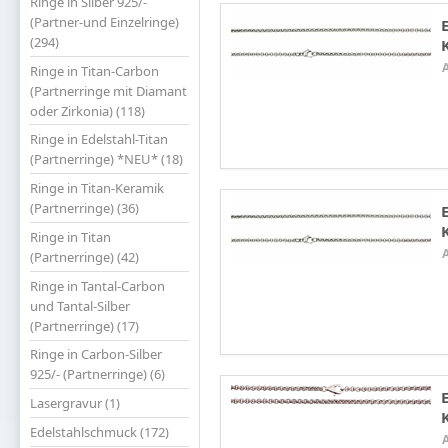
Ringe in Silber 925/-
(Partner-und Einzelringe)
(294)
Ringe in Titan-Carbon
(Partnerringe mit Diamant
oder Zirkonia) (118)
Ringe in Edelstahl-Titan
(Partnerringe) *NEU* (18)
Ringe in Titan-Keramik
(Partnerringe) (36)
Ringe in Titan
(Partnerringe) (42)
Ringe in Tantal-Carbon
und Tantal-Silber
(Partnerringe) (17)
Ringe in Carbon-Silber
925/- (Partnerringe) (6)
Lasergravur (1)
Edelstahlschmuck (172)