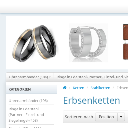
Uhrenarmbänder (196)
Ringe in Edelstahl (Partner-, Einzel- und Si
/
Ketten
/
Stahlketten
/
Erbsen
KATEGORIEN
Erbsenketten
Uhrenarmbänder (196)
Ringe in Edelstahl
(Partner-, Einzel- und
Sortieren nach
Position
Siegelringe) (458)