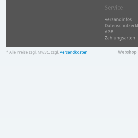
Service
Versandinfos
Datenschutzerk
AGB
Zahlungsarten
* Alle Preise zzgl. MwSt., zzgl.
Versandkosten
Webshop